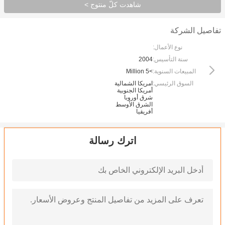
شاهدت كلّ منتوج >
تفاصيل الشركة
نوع الأعمال:
سنة التأسيس:
2004
المبيعات السنوية:
>5 Million
السوق الرئيسي:
امريكا الشمالية
أمريكا الجنوبية
شرق أوروبا
الشرق الأوسط
أفريقيا
اترك رسالة