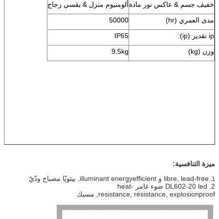
خفيف جسم & عاكس نور مادة
ألومنيوم منزل & يقسي زجاج
مدى العمري (hr)
50000
ip تقدير (ip):
IP65
وزن (kg)
9.5kg
ميزة التنافسية:
libre, lead-free و illuminant energyefficient, بيئويّا مصباح ودّيّ
1.
2. DL602-20 led ضوء غامر heat-
resistance, résistance, explosionproof, مسيك