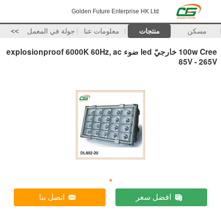
Golden Future Enterprise HK Ltd
مسكن
منتجات
معلومات عنا
جولة في المعمل
>>
100w Cree خارجيّ led ضوء explosionproof 6000K 60Hz, ac
85V - 265V
افضل سعر
اتصل بنا