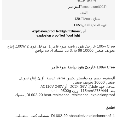
78
CRI (Ra >):
Temperature(CCT)
أبيض نقي
اللون:
شعاع Angle(°):
120
تقييم الملكية الفكرية:
IP65
explosion proof led light fixtures
أبرز:
,
explosion proof led flood light
100w Cree خارجيّ يقود رياضة ضوء غامر 1. مدخل قوة: 100W 2. إنتاج
تجويف صغير: 10000 Lu 3. ip 66 مسيك 4. ce يوافق
100w Cree خارجيّ يقود رياضة ضوء غامر
ألومنيوم جسم مع بوليستر يكسو, verre عدسة, أوّليّ إنتاج تجويف
صغير: 10000 تجويف صغير,
مدخل جهد فلطيّ: DC24-36V, أو AC110V-240V.
بعد: 444*278*115mm, وزن unit: 9500g,
DL602-20 heat-resistance, résistance, explosionproof, مسيك
تطبيق
1. DL602-20 absoultely explosionproof, يستطيع كنت استعملت