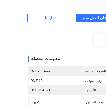
لى أفضل سعر
اتصل بنا
معلومات مفصلة
لعلامة التجارية
Goldenfuture
رقم الموديل
DMT-30
الأسعار:
USD50~USD400
وقت التسليم:
20 يوما