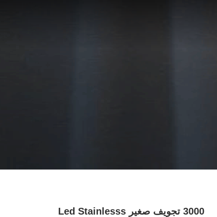
3000 تجويف صغير Led Stainlesss