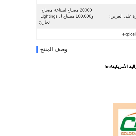
20000 مصباح لصناعة مصباح, 
رة على العرض:
و100.000 مصباح ل Lightings 
تجاريّ
explosi
وصف المنتج