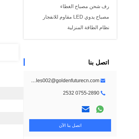
رف شحن مصباح الغطاء
مصباح يدوي LED مقاوم للانفجار
نظام الطاقة المنزلية
اتصل بنا
sales002@goldenfuturecn.com
0755-2890 2532
اتصل بنا الآن