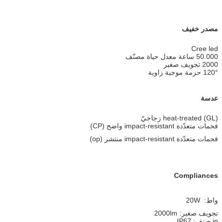
مصدر خفيف
Cree led
50.000 ساعة معدل حياة مصنّف
2000 تجويف صغير
120° حزمة موجية زاوية
عدسة
(GL) heat-treated زجاجيّ
فحمات متعدّدة impact-resistant واضح (CP)
فحمات متعدّدة impact-resistant منتشر (op)
Compliances
واط: 20W
تجويف صغير: 2000lm
ip صنف: IP67