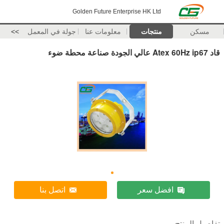
Golden Future Enterprise HK Ltd
مسكن
منتجات
معلومات عنا
جولة في المعمل
>>
قاد Atex 60Hz ip67 عالي الجودة صناعة محطة ضوء
افضل سعر
اتصل بنا
تفاصيل المنتج