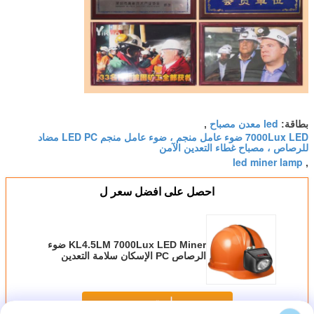
led معدن مصباح
بطاقة:
,
7000Lux LED ضوء عامل منجم ، ضوء عامل منجم LED PC مضاد
للرصاص ، مصباح غطاء التعدين الآمن
led miner lamp
,
احصل على افضل سعر ل
KL4.5LM 7000Lux LED Miner ضوء
الرصاص PC الإسكان سلامة التعدين
كاب مصباح
استمر