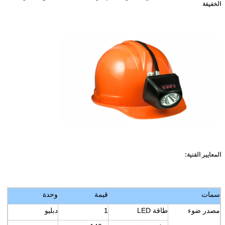
الخفيفة
المعايير الفنية:
سمات
قيمة
وحدة
مصدر ضوء
طاقة LED
1
دبليو