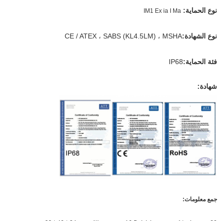
نوع الحماية:
IM1 Ex ia I Ma
نوع الشهادة:
CE / ATEX ، SABS (KL4.5LM) ، MSHA
فئة الحماية:
IP68
شهادة:
جمع معلومات: