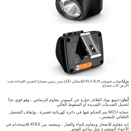
مزايا
جولدن فيوتشر KL4.5LM اللاسلكي LED مينر رئيس مصباح التعدين الإضاءة تحت
الأرض كاب مصباح
أمان:
جميع مواد الغلاف عبارة عن كمبيوتر مقاوم للرصاص ، وهو قوي جدًا
لتحمل الصدمات الشديدة أو السقوط العالي.
حماية MCU يتم التحكم فيها في دائرة كهربائية قصيرة ، وإيقاف التشغيل
التلقائي للمقبس ،
إنه مقاوم للانفجار ومقاوم للماء والغبار ، ومعتمد من ATEX للاستخدام في
الأجواء المتفجرة مثل مناجم الفحم.