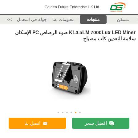
Golden Future Enterprise HK Ltd
مسكن
منتجات
معلومات عنا
جولة في المعمل
>>
KL4.5LM 7000Lux LED Miner ضوء الرصاص PC الإسكان
سلامة التعدين كاب مصباح
افضل سعر
اتصل بنا