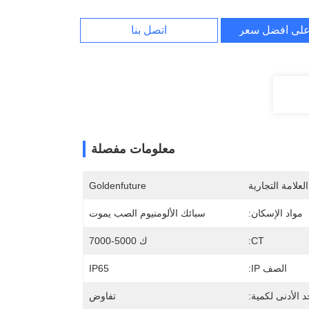
لى أفضل سعر
اتصل بنا
معلومات مفصلة
لعلامة التجارية
Goldenfuture
مواد الإسكان:
سبائك الألومنيوم الصب يموت
CT:
ك 5000-7000
الصف IP:
IP65
د الأدنى لكمية:
تفاوض