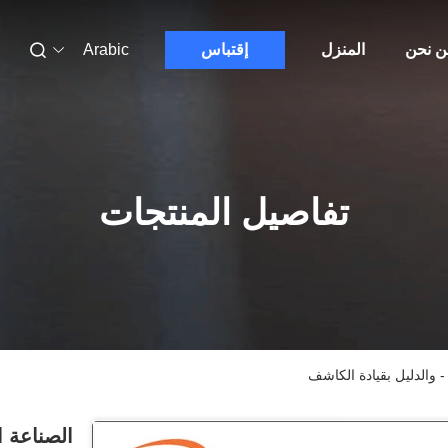
 نحن
المنزل
إقتباس
Arabic
تفاصيل المنتجات
- والدليل بقيادة الكاشف
الصناعة ا