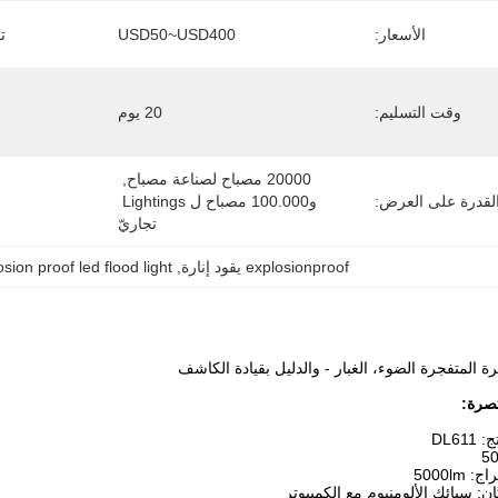
الأسعار:
USD50~USD400
ت
وقت التسليم:
20 يوم
20000 مصباح لصناعة مصباح, 
لقدرة على العرض:
و100.000 مصباح ل Lightings 
تجاريّ
explosionproof يقود إنارة
, 
sion proof led flood light
ة المتفجرة الضوء، الغبار - والدليل بقيادة الكاشف
صرة: