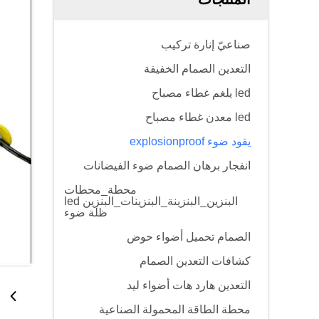
صناعيّ إنارة تركيب
التعدين الصمام الخفيفة
led يلغم غطاء مصباح
led معدن غطاء مصباح
يقود ضوء explosionproof
انفجار برهان الصمام ضوء الفيضانات
محطة_محطات
البنزين_البنزينة_البنزينات_البنزين led
ظلة ضوء
الصمام تحميل أضواء حوض
كشافات التعدين الصمام
التعدين هارد هات أضواء ليد
محطة الطاقة المحمولة الصناعية