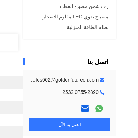
رف شحن مصباح الغطاء
مصباح يدوي LED مقاوم للانفجار
نظام الطاقة المنزلية
اتصل بنا
sales002@goldenfuturecn.com
0755-2890 2532
اتصل بنا الآن