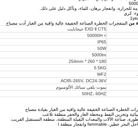
ية من
المتفجرات الخطرة الصناعة الخفيفة عالية واقية من الغبار أدت مصباح
CT5 جيجابايت
Ⅱ
EXD
> 50000H
IP65
50W
5000lm
180 * 260 * 254mm
5.5KG
WF2
AC85-265V، DC24-36V
يموت يلقي سبائك الألومنيوم
50HZ، 60HZ
ات الخطرة الصناعة الخفيفة عالية واقية من الغبار بقيادة مصباح