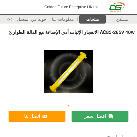
Golden Future Enterprise HK Ltd
مسكن
منتجات
معلومات عنا
جولة في المعمل
>>
AC85-265v 40w الانفجار الإثبات أدى الإضاءة مع الدالة الطوارئ
افضل سعر
اتصل بنا
تفاصيل المنتج